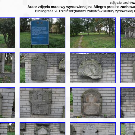
zdjęcie archiw
Autor zdjęcia macewy wystawionej na Allegro prosił o zachow
Bibliografia: A.Trzciński"¦ladami zabytków kultury żydowskiej