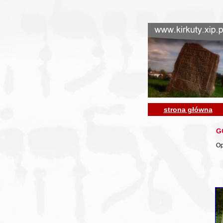
strona główna
G
Op