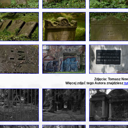
Zdjęcia: Tomasz No
Więcej zdjęć tego Autora znajdziesz
tut