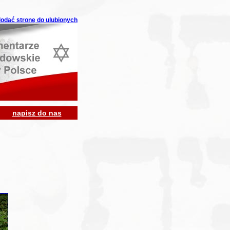
 dodać stronę do ulubionych
napisz do nas