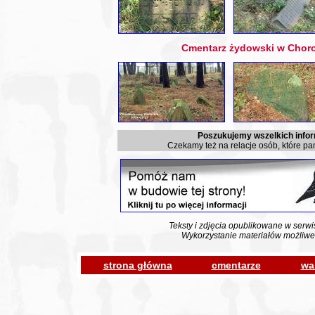
Cmentarz żydowski w Chor
Poszukujemy wszelkich inform
Czekamy też na relacje osób, które pa
Teksty i zdjęcia opublikowane w serwi
Wykorzystanie materiałów możliwe
strona główna
cmentarze
wa