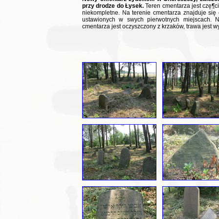
przy drodze do Łysek.
Teren cmentarza jest czę¶ci
niekompletne. Na terenie cmentarza znajduje si
ustawionych w swych pierwotnych miejscach. N
cmentarza jest oczyszczony z krzaków, trawa jest 